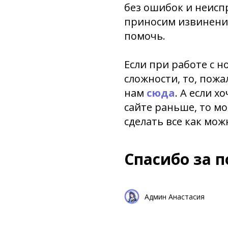
без ошибок и неисп
приносим извинения
помочь.
Если при работе с н
сложности, то, пожа
нам
сюда
. А если х
сайте раньше, то м
сделать все как мож
Спасибо за 
Админ Анастасия