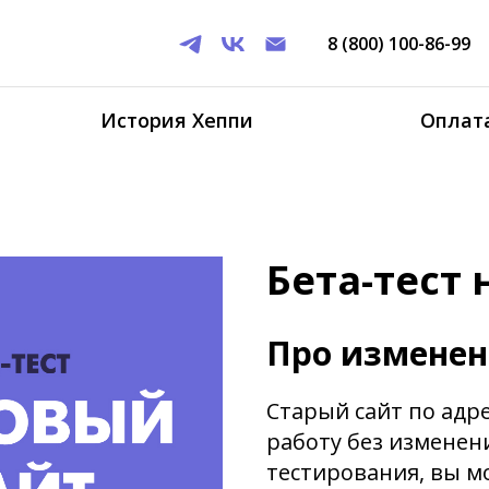
8 (800) 100-86-99
История Хеппи
Оплата
Бета-тест 
Про измене
Старый сайт по адр
работу без изменени
тестирования, вы мо