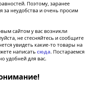
равностей. Поэтому, заранее
 за неудобства и очень просим
овым сайтом у вас возникли
луйста, не стесняйтесь и сообщите
очется увидеть какие-то товары на
ожете написать
сюда
. Постараемся
но удобней для вас.
понимание!