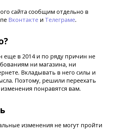
ого сайта сообщим отдельно в
ппе
Вконтакте
и
Телеграме
.
о?
 еще в 2014 и по ряду причин не
бованиям ни магазина, ни
рнете. Вкладывать в него силы и
ысла. Поэтому, решили переехать
 изменения понравятся вам.
ь
бальные изменения не могут пройти