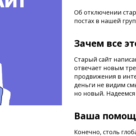
Об отключении стар
постах в нашей гру
Зачем все эт
Старый сайт написан
отвечает новым тре
продвижения в инте
деньги не видим см
но новый. Надеемся
Ваша помощ
Конечно, столь гло