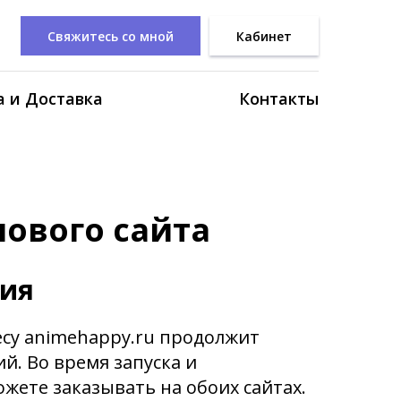
Свяжитесь со мной
Кабинет
 и Доставка
Контакты
нового сайта
ния
есу animehappy.ru продолжит
й. Во время запуска и
жете заказывать на обоих сайтах.