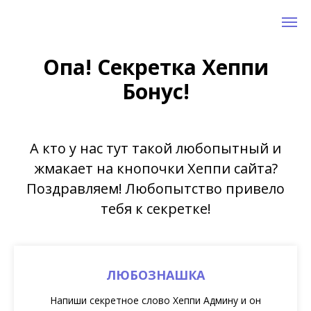
Опа! Секретка Хеппи
Бонус!
А кто у нас тут такой любопытный и
жмакает на кнопочки Хеппи сайта?
Поздравляем! Любопытство привело
тебя к секретке!
ЛЮБОЗНАШКА
Напиши секретное слово Хеппи Админу и он