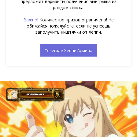
предложит варианты получения выигрыша из
рандом списка.
Важно!
Количество призов ограничено! Не
обижайся пожалуйста, если не успеешь
заполучить ништячки от Хеппи.
Телеграм Хеппи Админа