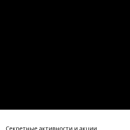
Секретные активности и акции