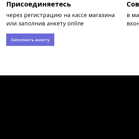
Присоединяетесь
Со
через регистрацию на кассе магазина
в ма
или заполнив анкету online
вкон
Заполнить анкету