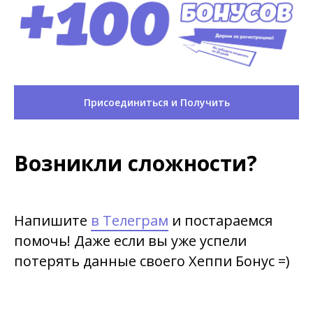
Присоединиться и Получить
Возникли сложности?
Напишите
в Телеграм
и постараемся
помочь! Даже если вы уже успели
потерять данные своего Хеппи Бонус =)