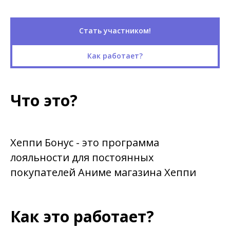
Стать участником!
Как работает?
Что это?
Хеппи Бонус - это программа
лояльности для постоянных
покупателей Аниме магазина Хеппи
Как это работает?