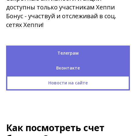
доступны только участникам Хеппи
Бонус - участвуй и отслеживай в соц.
сетях Хеппи!
Телеграм
Вконтакте
Новости на сайте
Как посмотреть счет