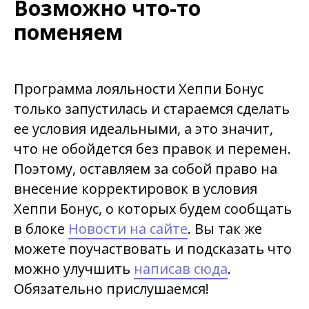
Возможно что-то
поменяем
Программа лояльности Хеппи Бонус
только запустилась и стараемся сделать
ее условия идеальными, а это значит,
что не обойдется без правок и перемен.
Поэтому, оставляем за собой право на
внесение корректировок в условия
Хеппи Бонус, о которых будем сообщать
в блоке
Новости на сайте
. Вы так же
можете поучаствовать и подсказать что
можно улучшить
написав сюда
.
Обязательно прислушаемся!