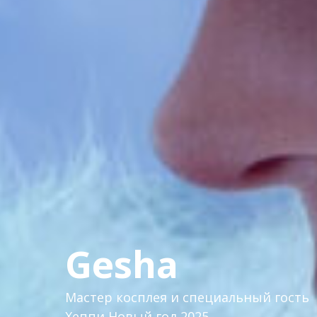
Gesha
Мастер косплея и специальный гость
Хеппи Новый год 2025