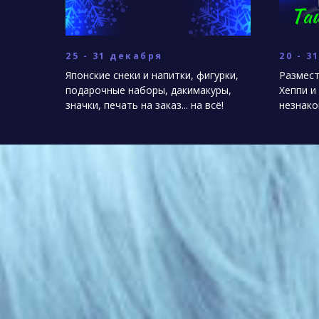
25 - 31 декабря
20 - 3
Японские снеки и напитки, фигурки,
Размест
подарочные наборы, дакимакуры,
Хеппи и
значки, печать на заказ... на всё!
незнако