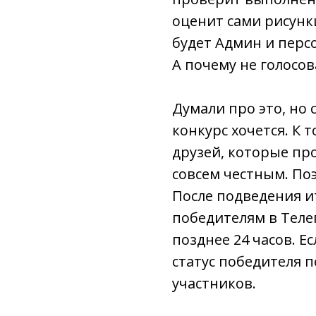
оценит сами рисунк
будет Админ и перс
А почему не голосова
Думали про это, но 
конкурс хочется. К 
друзей, которые про
совсем честным. Поэ
После подведения и
победителям в Теле
позднее 24 часов. Е
статус победителя 
участников.