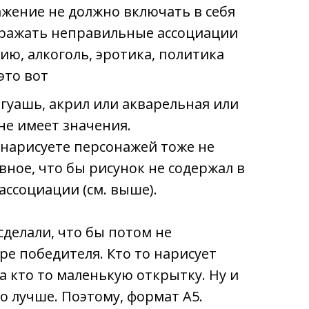
жение не должно включать в себя
ражать неправильные ассоциации
ию, алкоголь, эротика, политика
это вот
 гуашь, акрил или акварельная или
не имеет значения.
 нарисуете персонажей тоже не
вное, что бы рисунок не содержал в
ассоциации (см. выше).
сделали, что бы потом не
ре победителя. Кто то нарисует
а кто то маленькую открытку. Ну и
о лучше. Поэтому, формат А5.