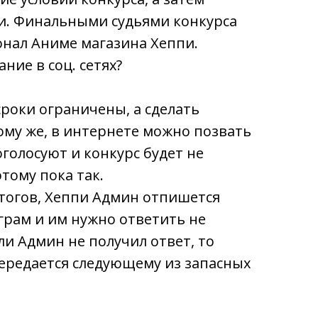
и. Финальными судьями конкурса
онал Аниме магазина Хеппи.
ние в соц. сетях?
сроки ограничены, а сделать
тому же, в интернете можно позвать
голосуют и конкурс будет не
тому пока так.
тогов, Хеппи Админ отпишется
грам и им нужно ответить не
сли Админ не получил ответ, то
передается следующему из запасных