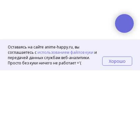
Оставаясь на сайте anime-happy.ru, вы
соглашаетесь с
использованием файлов куки
и
передачей данных службам веб-аналитики.
Хорошо
Просто без куки ничего не работает ='(
Маркеты
OZON
Wildberries